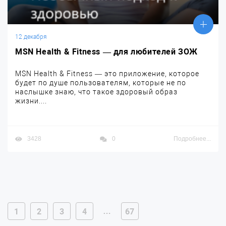
12 декабря
MSN Health & Fitness — для любителей ЗОЖ
MSN Health & Fitness — это приложение, которое
будет по душе пользователям, которые не по
наслышке знаю, что такое здоровый образ
жизни....
3428
0
Подробнее...
…
1
2
3
4
67