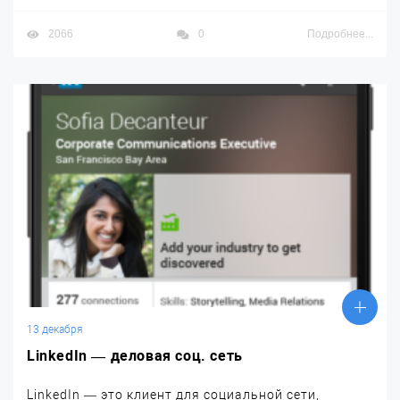
2066
0
Подробнее...
13 декабря
LinkedIn — деловая соц. сеть
LinkedIn — это клиент для социальной сети,