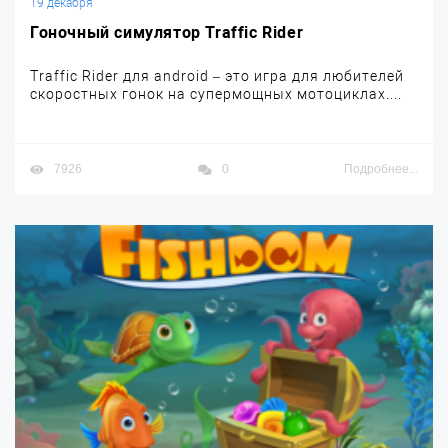
19 декабря
Гоночный симулятор Traffic Rider
Traffic Rider для android – это игра для любителей
скоростных гонок на супермощных мотоциклах....
7926
0
Подробнее...