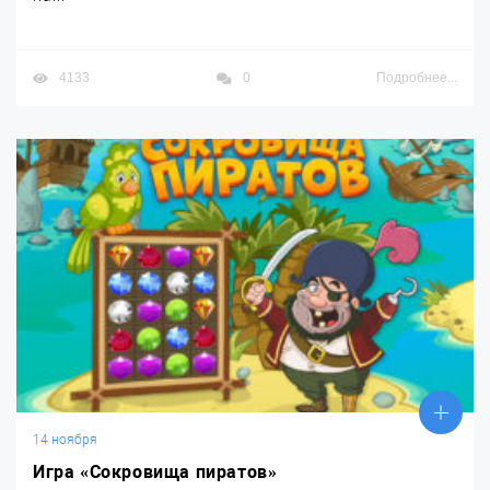
4133
0
Подробнее...
14 ноября
Игра «Сокровища пиратов»