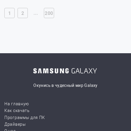
…
1
2
200
Окунись в чудесный мир Galaxy
На главную
Как скачать
Программы для ПК
Драйверы