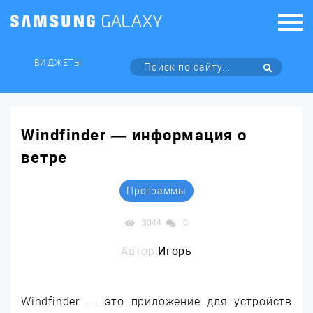
ВИДЖЕТЫ
Windfinder — информация о
ветре
Программы
3044
0
Автор:
Игорь
Windfinder — это приложение для устройств