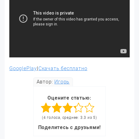
GooglePlay
|
Скачать бесплатно
Автор:
Игорь
Оцените статью:
(4 голоса, среднее: 3.3 из 5)
Поделитесь с друзьями!