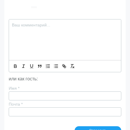
или как гость:
Имя
*
Почта
*