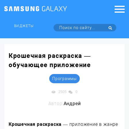
ВИДЖЕТЫ
Крошечная раскраска —
обучающее приложение
Программы
2505
0
Автор:
Андрей
Крошечная раскраска
— приложение в жанре