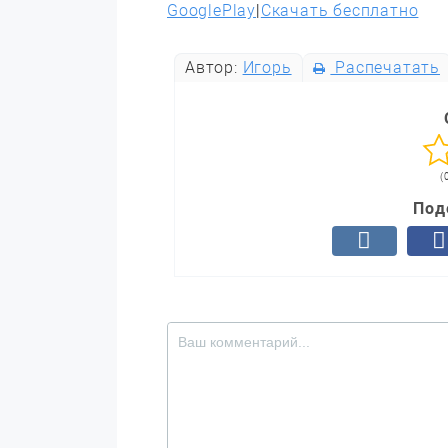
GooglePlay
|
Скачать бесплатно
Автор:
Игорь
Распечатать
(
Под