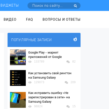
ВИДЖЕТЫ
ВИДЕО
FAQ
ВОПРОСЫ И ОТВЕТЫ
ПОПУЛЯРНЫЕ ЗАПИСИ
Google Play – маркет
приложений от Google
133789
82
Как установить свой рингтон
на Samsung Galaxy
129073
209
Как исправить ошибку «Не
зарегистрирован в сети» на
Samsung Galaxy
98824
15