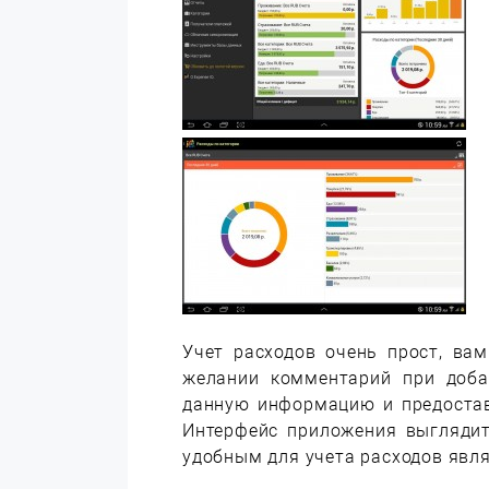
Учет расходов очень прост, ва
желании комментарий при доба
данную информацию и предостав
Интерфейс приложения выглядит
удобным для учета расходов явл