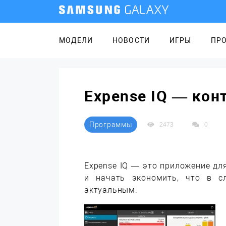
МОДЕЛИ
НОВОСТИ
ИГРЫ
ПР
Expense IQ — кон
Программы
2473
0
Expense IQ — это приложение дл
и начать экономить, что в с
актуальным.