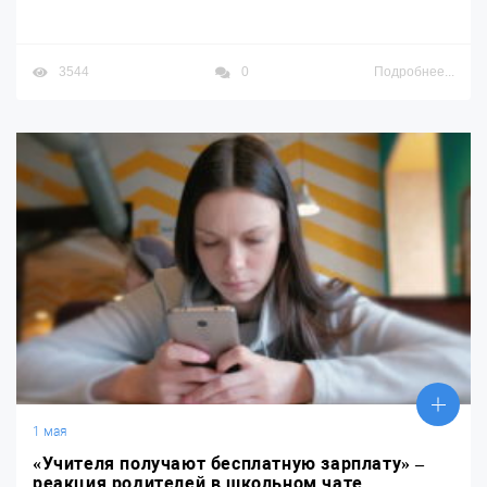
3544
0
Подробнее...
1 мая
«Учителя получают бесплатную зарплату» –
реакция родителей в школьном чате