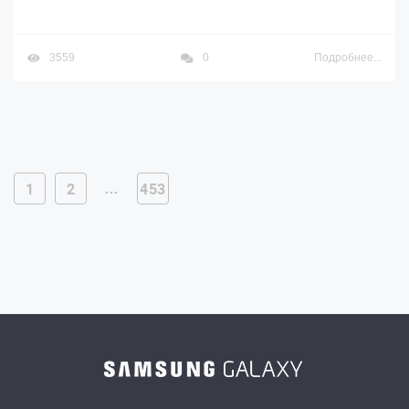
3559
0
Подробнее...
…
1
2
453