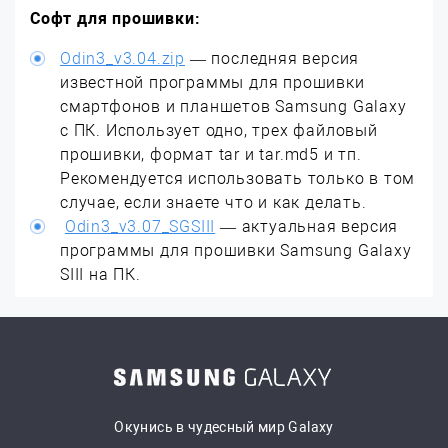
Софт для прошивки:
Odin3_v3.04.zip
— последняя версия
известной программы для прошивки
смартфонов и планшетов Samsung Galaxy
с ПК. Использует одно, трех файловый
прошивки, формат tar и tar.md5 и тп.
Рекомендуется использовать только в том
случае, если знаете что и как делать.
Odin3_v3.07_SGSIII
— актуальная версия
программы для прошивки Samsung Galaxy
SIII на ПК.
Окунись в чудесный мир Galaxy