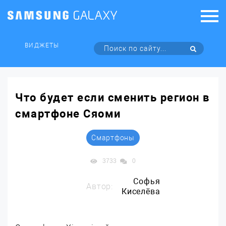
ВИДЖЕТЫ
Что будет если сменить регион в
смартфоне Сяоми
Смартфоны
3733
0
Софья
Автор:
Киселёва