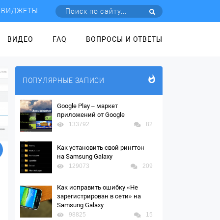
ВИДЖЕТЫ
ВИДЕО
FAQ
ВОПРОСЫ И ОТВЕТЫ
ПОПУЛЯРНЫЕ ЗАПИСИ
Google Play – маркет
приложений от Google
133792
82
Как установить свой рингтон
на Samsung Galaxy
129073
209
Как исправить ошибку «Не
зарегистрирован в сети» на
Samsung Galaxy
98825
15