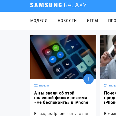
МОДЕЛИ
НОВОСТИ
ИГРЫ
ПР
22 апреля
21 апре
А вы знали об этой
Поче
полезной фишке режима
пред
«Не беспокоить» в iPhone
iPhon
В каждом Iphone есть такая
В жиз