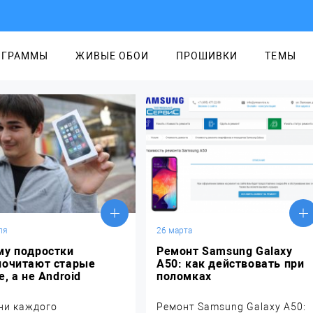
ОГРАММЫ
ЖИВЫЕ ОБОИ
ПРОШИВКИ
ТЕМЫ
ля
26 марта
му подростки
Ремонт Samsung Galaxy
почитают старые
А50: как действовать при
e, а не Android
поломках
ни каждого
Ремонт Samsung Galaxy А50: