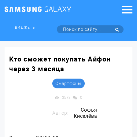
ВИДЖЕТЫ
Кто сможет покупать Айфон
через 3 месяца
Смартфоны
3573
0
Софья
Автор:
Киселёва