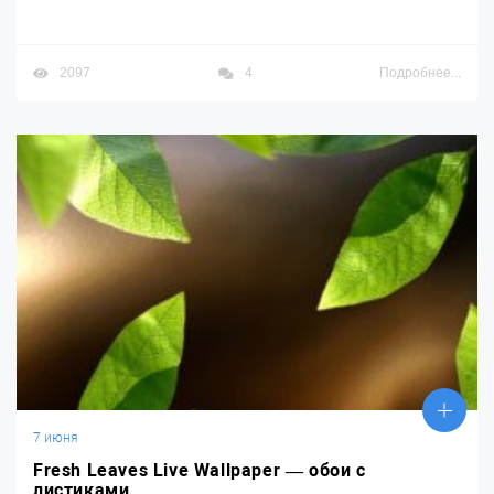
2097
4
Подробнее...
7 июня
Fresh Leaves Live Wallpaper — обои с
листиками