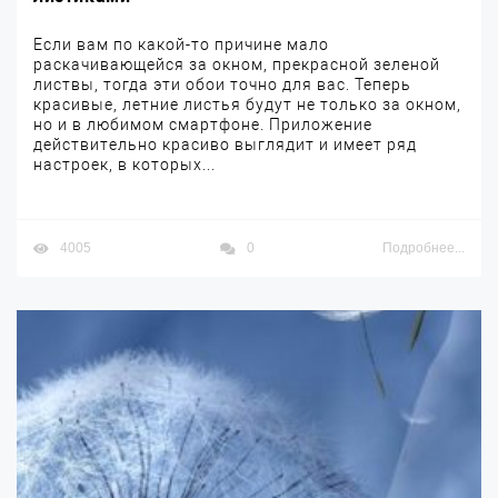
Если вам по какой-то причине мало
раскачивающейся за окном, прекрасной зеленой
листвы, тогда эти обои точно для вас. Теперь
красивые, летние листья будут не только за окном,
но и в любимом смартфоне. Приложение
действительно красиво выглядит и имеет ряд
настроек, в которых...
4005
0
Подробнее...