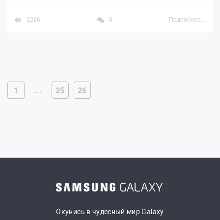
2226
0
Подробнее...
…
1
25
26
Окунись в чудесный мир Galaxy