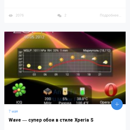
2076
2
Подробнее...
7 мая
Wave — супер обои в стиле Xperia S