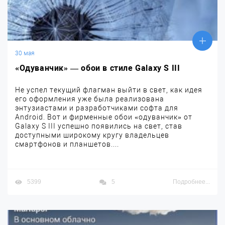
30 мая
«Одуванчик» — обои в стиле Galaxy S III
Не успел текущий флагман выйти в свет, как идея
его оформления уже была реализована
энтузиастами и разработчиками софта для
Android. Вот и фирменные обои «одуванчик» от
Galaxy S III успешно появились на свет, став
доступными широкому кругу владельцев
смартфонов и планшетов....
5399
5
Подробнее...