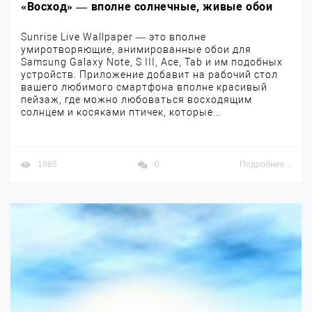
«Восход» — вполне солнечные, живые обои
Sunrise Live Wallpaper — это вполне
умиротворяющие, анимированные обои для
Samsung Galaxy Note, S III, Ace, Tab и им подобных
устройств. Приложение добавит на рабочий стол
вашего любимого смартфона вполне красивый
пейзаж, где можно любоваться восходящим
солнцем и косяками птичек, которые...
1885
0
Подробнее...