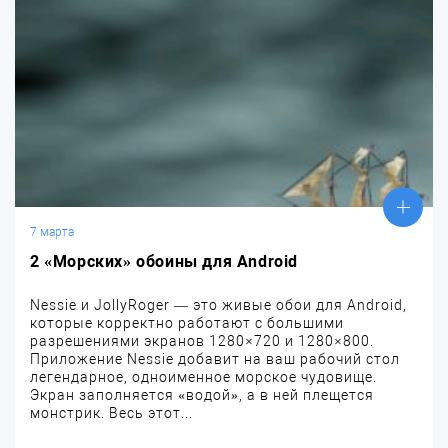
7 марта
2 «Морских» обоины для Android
Nessie и JollyRoger — это живые обои для Android,
которые корректно работают с большими
разрешениями экранов 1280×720 и 1280×800.
Приложение Nessie добавит на ваш рабочий стол
легендарное, одноименное морское чудовище.
Экран заполняется «водой», а в ней плещется
монстрик. Весь этот...