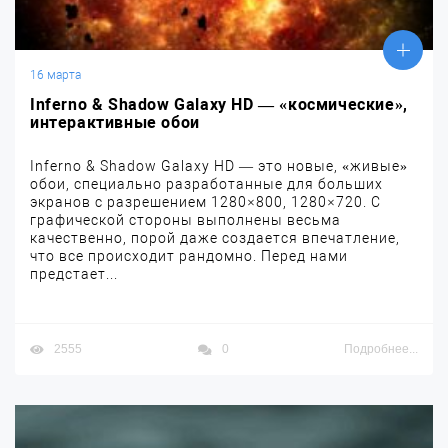
16 марта
Inferno & Shadow Galaxy HD — «космические»,
интерактивные обои
Inferno & Shadow Galaxy HD — это новые, «живые»
обои, специально разработанные для больших
экранов с разрешением 1280×800, 1280×720. С
графической стороны выполнены весьма
качественно, порой даже создается впечатление,
что все происходит рандомно. Перед нами
предстает...
2555
0
Подробнее...