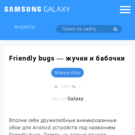
ВИДЖЕТЫ
Friendly bugs — жучки и бабочки
Живые обои
2292
1
Автор:
Galaxy
Вполне себе дружелюбные анимированные
обои для Android устройств под названием
Friendly bugs. Теперь на экране вашего