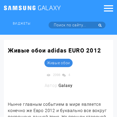
ВИДЖЕТЫ
Живые обои adidas EURO 2012
Живые обои
2098
4
Автор:
Galaxy
Нынче главным событием в мире является
конечно же Евро 2012 и буквально все вокруг
посвящено данной теме. Не прошли стороной