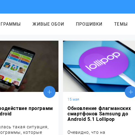
ОГРАММЫ
ЖИВЫЕ ОБОИ
ПРОШИВКИ
ТЕМЫ
15 мая
родействие программ
Обновление флагманских
droid
смартфонов Samsung до
Android 5.1 Lollipop
лась такая ситуация,
рограммы, которые
Очевидно, что на