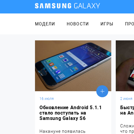
МОДЕЛИ
НОВОСТИ
ИГРЫ
ПР
16 июля
2 июня
Обновление Android 5.1.1
Быст
стало поступать на
на An
Samsung Galaxy S6
Сложи
Накануне появилась
что п