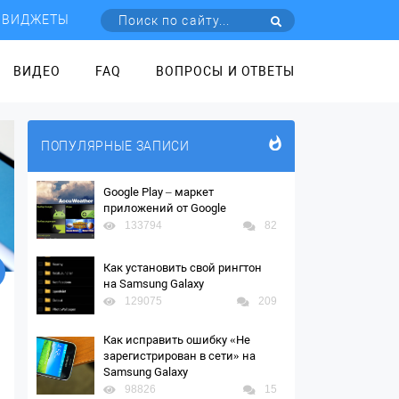
ВИДЖЕТЫ
ВИДЕО
FAQ
ВОПРОСЫ И ОТВЕТЫ
ПОПУЛЯРНЫЕ ЗАПИСИ
Google Play – маркет
приложений от Google
133794
82
Как установить свой рингтон
на Samsung Galaxy
129075
209
Как исправить ошибку «Не
зарегистрирован в сети» на
Samsung Galaxy
98826
15