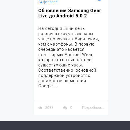
24 февраля
Обновление Samsung Gear
Live до Android 5.0.2
На сегодняшний день
различные «умные» часы
чаще получают обновления,
чем смартфоны. В первую
очередь это касается
платформы Android Wear,
которая охватывает все
существующие часы.
Соответственно, основной
поддержкой устройство
занимается компании
Google....
2088
0
Подробнее...