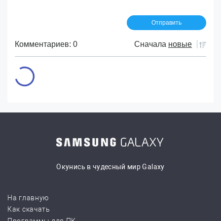
Комментариев: 0
Сначала
новые
Окунись в чудесный мир Galaxy
На главную
Как скачать
Программы для ПК