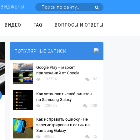
ВИДЖЕТЫ
ВИДЕО
FAQ
ВОПРОСЫ И ОТВЕТЫ
ПОПУЛЯРНЫЕ ЗАПИСИ
Google Play – маркет
приложений от Google
133794
82
Как установить свой рингтон
на Samsung Galaxy
129075
209
Как исправить ошибку «Не
зарегистрирован в сети» на
Samsung Galaxy
98826
15