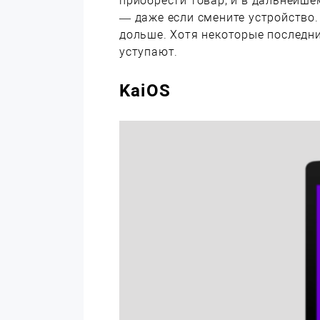
приобрести товар, и в дальнейше
— даже если смените устройство. 
дольше. Хотя некоторые последни
уступают.
KaiOS