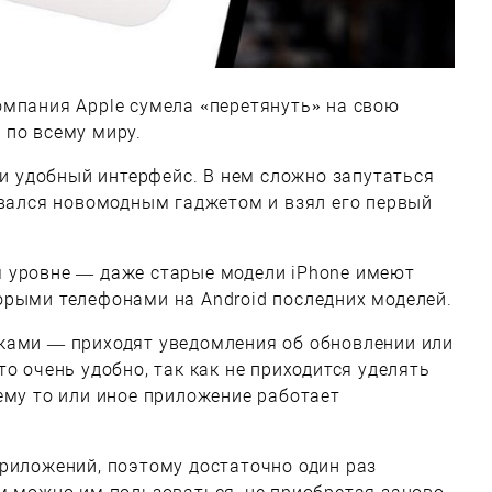
омпания Apple сумела «перетянуть» на свою
 по всему миру.
й и удобный интерфейс. В нем сложно запутаться
овался новомодным гаджетом и взял его первый
 уровне — даже старые модели iPhone имеют
орыми телефонами на Android последних моделей.
ками — приходят уведомления об обновлении или
о очень удобно, так как не приходится уделять
ему то или иное приложение работает
риложений, поэтому достаточно один раз