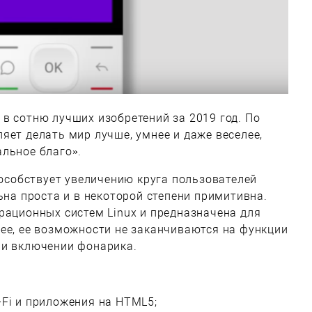
в сотню лучших изобретений за 2019 год. По
яет делать мир лучше, умнее и даже веселее,
льное благо».
способствует увеличению круга пользователей
ьна проста и в некоторой степени примитивна.
рационных систем Linux и предназначена для
ее, ее возможности не заканчиваются на функции
 и включении фонарика.
-Fi и приложения на HTML5;