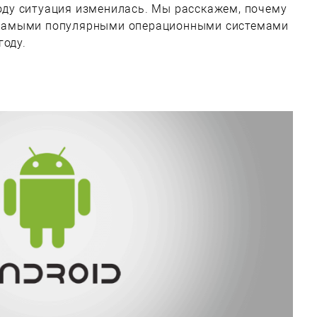
 году ситуация изменилась. Мы расскажем, почему
мя самыми популярными операционными системами
году.