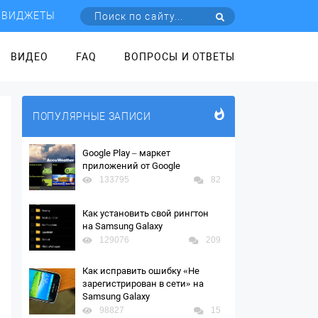
ВИДЖЕТЫ
ВИДЕО
FAQ
ВОПРОСЫ И ОТВЕТЫ
ПОПУЛЯРНЫЕ ЗАПИСИ
Google Play – маркет
приложений от Google
133795
82
Как установить свой рингтон
на Samsung Galaxy
129076
209
Как исправить ошибку «Не
зарегистрирован в сети» на
Samsung Galaxy
98827
15