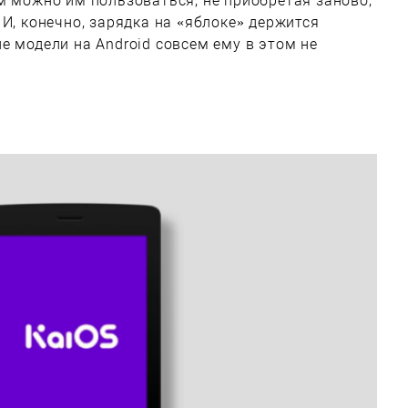
м можно им пользоваться, не приобретая заново,
И, конечно, зарядка на «яблоке» держится
е модели на Android совсем ему в этом не