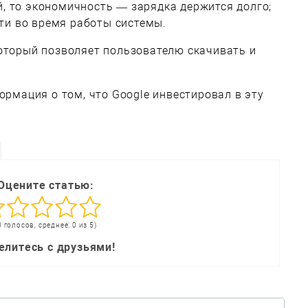
й, то экономичность — зарядка держится долго;
ти во время работы системы.
который позволяет пользователю скачивать и
ормация о том, что Google инвестировал в эту
Оцените статью:
0 голосов, среднее: 0 из 5)
елитесь с друзьями!