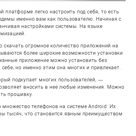
ой платформе легко настроить под себя, то есть
ходимы именно вам как пользователю. Начиная с
канчивая настройками системы. На языке
омизацией.
жно скачать огромное количество приложений на
крываются более широкие возможности установки
манные приложение можно установить без
 себе, но именно этим она многих и привлекает.
орый подкупает многих пользователей, —
позволяет вносить в нее любые изменения. Можно
ять прошивку.
о множество телефонов на системе Android. Их
ары тысяч, что становится явным преимуществом
.