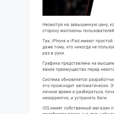
Несмотря на завышенную цену, к
сторону миллионы пользователей
Так, iPhone и iPad имеют просто
даже тому, кто никогда не польз
раз в руки.
Графика представлена на высшем
явное преимущество перед некот
Система обновляется разработчи
это происходит автоматически. Эт
личное время и разбираться, поч
некорректно, и устранять баги.
iOS имеет собственный магазин п