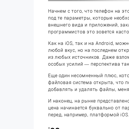
Начнем с того, что телефон на эт
под те параметры, которые необ
внешнего вида и приложений, за
программистов это зовется каст
Как на iOS, так и на Android, мо
любой вкус, но на последнем от
из любых источников. Даже взло
особых усилий — перспектива так
Еще один несомненный плюс, кот
файловая система открыта, что 
добавлять и удалять файлы, мен
И наконец, на рынке представлен
цена начинается буквально от п
перед, например, платформой iOS