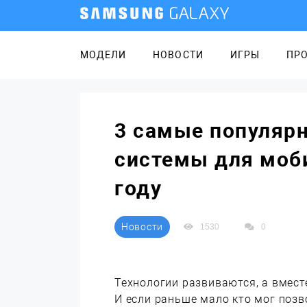
МОДЕЛИ
НОВОСТИ
ИГРЫ
ПР
3 самые популяр
системы для моби
году
Новости
1530
0
Технологии развиваются, а вмест
И если раньше мало кто мог позв