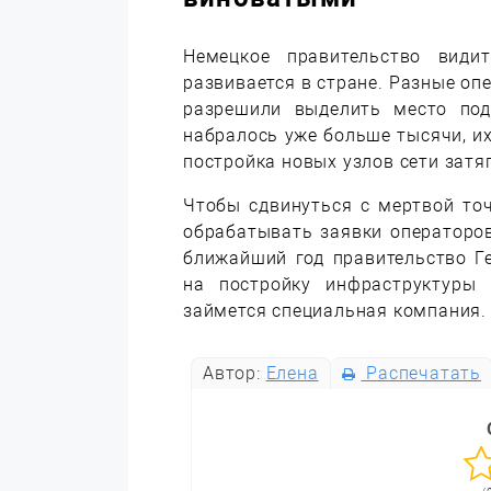
Немецкое правительство вид
развивается в стране. Разные оп
разрешили выделить место под
набралось уже больше тысячи, и
постройка новых узлов сети затя
Чтобы сдвинуться с мертвой точ
обрабатывать заявки операторо
ближайший год правительство Г
на постройку инфраструктуры 
займется специальная компания.
Автор:
Елена
Распечатать