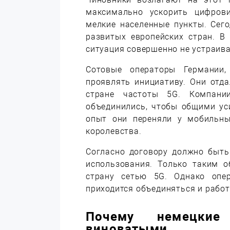
максимально ускорить цифрови
мелкие населенные пункты. Сего
развитых европейских стран. В
ситуация совершенно не устраива
Сотовые операторы Германии,
проявлять инициативу. Они отд
стране частоты 5G. Компании
объединились, чтобы общими ус
опыт они переняли у мобильны
королевства.
Согласно договору должно быть
использования. Только таким о
страну сетью 5G. Однако опе
приходится объединяться и работ
Почему немецкие
виноватыми