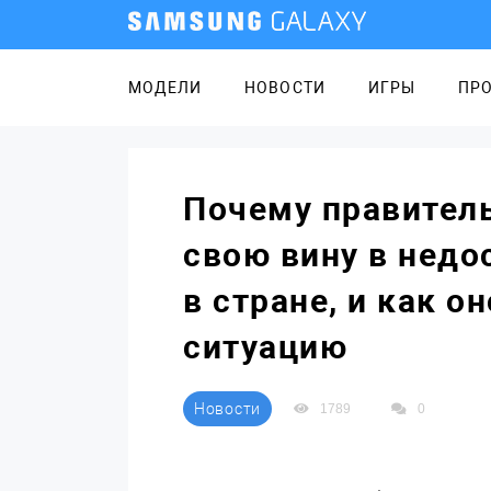
МОДЕЛИ
НОВОСТИ
ИГРЫ
ПР
Почему правитель
свою вину в недо
в стране, и как о
ситуацию
Новости
1789
0