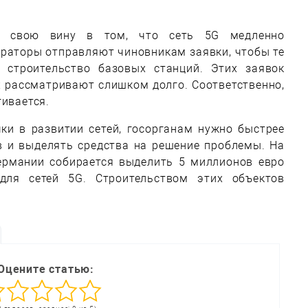
ит свою вину в том, что сеть 5G медленно
ераторы отправляют чиновникам заявки, чтобы те
 строительство базовых станций. Этих заявок
х рассматривают слишком долго. Соответственно,
гивается.
ки в развитии сетей, госорганам нужно быстрее
в и выделять средства на решение проблемы. На
ермании собирается выделить 5 миллионов евро
для сетей 5G. Строительством этих объектов
Оцените статью: