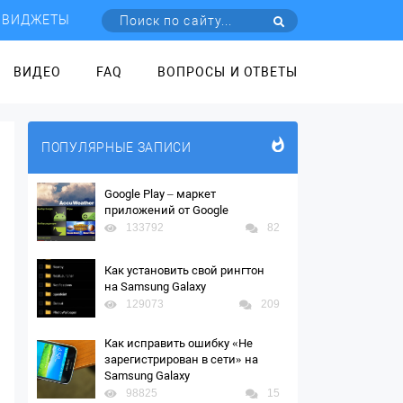
ВИДЖЕТЫ
ВИДЕО
FAQ
ВОПРОСЫ И ОТВЕТЫ
ПОПУЛЯРНЫЕ ЗАПИСИ
Google Play – маркет
приложений от Google
133792
82
Как установить свой рингтон
на Samsung Galaxy
129073
209
Как исправить ошибку «Не
зарегистрирован в сети» на
Samsung Galaxy
98825
15