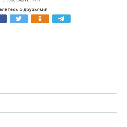
0 голосов, среднее: 0 из 5)
елитесь с друзьями!