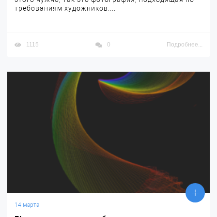
требованиям художников....
1115
0
Подробнее...
14 марта