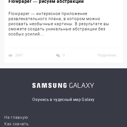
Flowpaper — рисуем абстракции
Flowpaper — интересное приложение
развлекательного плана, в котором можно
рисовать необычные картины. В результате вы
сможете создать уникальные абстракции без
особых усилий....
2687
0
Подробнее...
Окунись в чудесный мир Galaxy
На главную
Как скачать