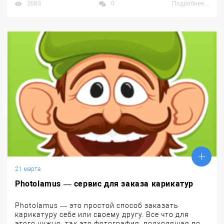
2683
0
Подробнее...
21 марта
Photolamus — сервис для заказа карикатур
Photolamus — это простой способ заказать
карикатуру себе или своему другу. Все что для
этого нужно, так это фотография, подходящая по