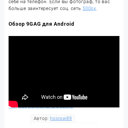
себе на телефон. Если вы фотограф, то вас
больше заинтересует соц. сеть
500px
.
Обзор 9GAG для Android
PlayGoogle
|
Скачать с сайта
Автор:
hosrow89