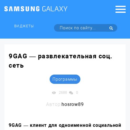
ВИДЖЕТЫ
9GAG — развлекательная соц.
сеть
Программы
2688
0
Автор:
hosrow89
9GAG — клиент для одноименной социальной