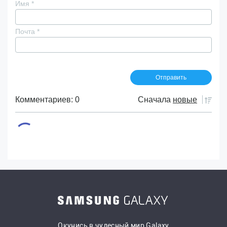
Имя
*
Почта
*
Комментариев: 0
Сначала
новые
Окунись в чудесный мир Galaxy