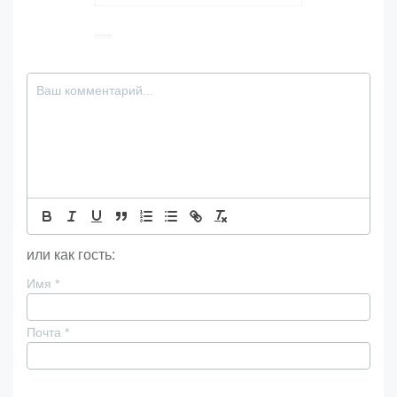
или как гость:
Имя
*
Почта
*