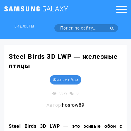
ВИДЖЕТЫ
Steel Birds 3D LWP — железные
птицы
Живые обои
5379
0
Автор:
hosrow89
Steel Birds 3D LWP — это живые обои с