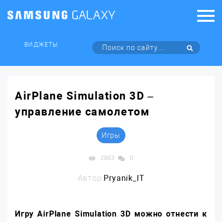
ВИДЖЕТЫ
AirPlane Simulation 3D –
управление самолетом
Игры
2863
0
Автор:
Pryanik_IT
Игру
AirPlane
Simulation 3
D можно отнести к