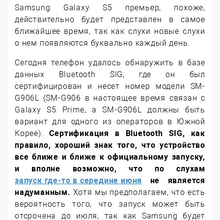
Samsung Galaxy S5 премьер, похоже,
действительно будет представлен в самое
ближайшее время, так как слухи новые слухи
о нем появляются буквально каждый день.
Сегодня телефон удалось обнаружить в базе
данных Bluetooth SIG, где он был
сертифицирован и несет номер модели SM-
G906L (SM-G906 в настоящее время связан с
Galaxy S5 Prime, а SM-G906L должны быть
вариант для одного из операторов в Южной
Корее).
Сертификация в Bluetooth SIG, как
правило, хороший знак того, что устройство
все ближе и ближе к официальному запуску,
и вполне возможно, что по слухам
запуск где-то в середине июня
не является
надуманным.
Хотя мы предполагаем, что есть
вероятность того, что запуск может быть
отсрочена до июля, так как Samsung будет