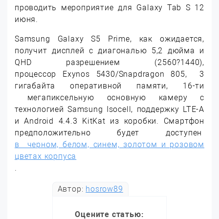
проводить мероприятие для Galaxy Tab S 12
июня.
Samsung Galaxy S5 Prime, как ожидается,
получит дисплей с диагональю 5,2 дюйма и
QHD разрешением (2560?1440),
процессор Exynos 5430/Snapdragon 805, 3
гигабайта оперативной памяти, 16-ти
мегапиксельную основную камеру с
технологией Samsung Isocell, поддержку LTE-A
и Android 4.4.3 KitKat из коробки. Смартфон
предположительно будет доступен
в черном, белом, синем, золотом и розовом
цветах корпуса
.
Автор:
hosrow89
Оцените статью: