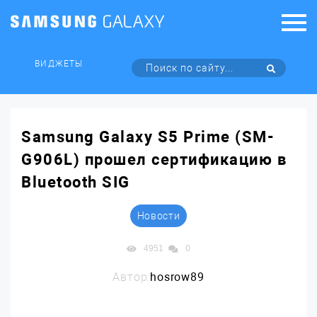
ВИДЖЕТЫ
Samsung Galaxy S5 Prime (SM-
G906L) прошел сертификацию в
Bluetooth SIG
Новости
4951
0
Автор:
hosrow89