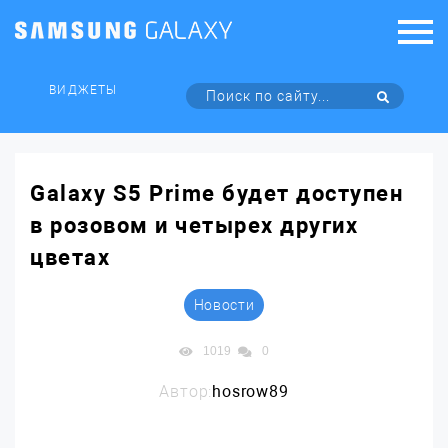
ВИДЖЕТЫ
Galaxy S5 Prime будет доступен
в розовом и четырех других
цветах
Новости
1019
0
Автор:
hosrow89