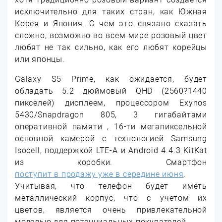
исключительно для таких стран, как Южная
Корея и Япония. С чем это связано сказать
сложно, возможно во всем мире розовый цвет
любят не так сильно, как его любят корейцы
или японцы.
Galaxy S5 Prime, как ожидается, будет
обладать 5.2 дюймовый QHD (2560?1440
пикселей) дисплеем, процессором Exynos
5430/Snapdragon 805, 3 гигабайтами
оперативной памяти , 16-ти мегапиксельной
основной камерой с технологией Samsung
Isocell, поддержкой LTE-A и Android 4.4.3 KitKat
из коробки. Смартфон
поступит в продажу уже в середине июня
.
Учитывая, что телефон будет иметь
металлический корпус, что с учетом их
цветов, является очень привлекательной
моделью для потенциальных покупателей.