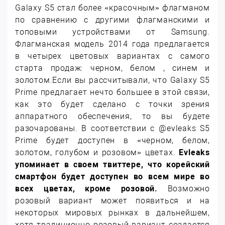
Galaxy S5 стал более «красочным» флагманом
по сравнению с другими флагманскими и
топовыми устройствами от Samsung.
Флагманская модель 2014 года предлагается
в четырех цветовых вариантах с самого
старта продаж: черном, белом , синем и
золотом.
Если вы рассчитывали, что Galaxy S5
Prime предлагает нечто большее в этой связи,
как это будет сделано с точки зрения
аппаратного обеспечения, то вы будете
разочарованы. В соответствии с @evleaks S5
Prime будет доступен в «черном, белом,
золотом, голубом и розовом» цветах.
Evleaks
упоминает в своем твиттере, что корейский
смартфон будет доступен во всем мире во
всех цветах, кроме розовой.
Возможно
розовый вариант может появиться и на
некоторых мировых рынках в дальнейшем,
хотя традиционно розовый вариант создается