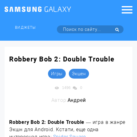
ВИДЖЕТЫ
Robbery Bob 2: Double Trouble
Игры
Экшен
1496
0
Автор:
Андрей
Robbery Bob 2: Double Trouble
— игра в жанре
Экшн для Android. Кстати, еще одна
интересная игра:
Spider Square