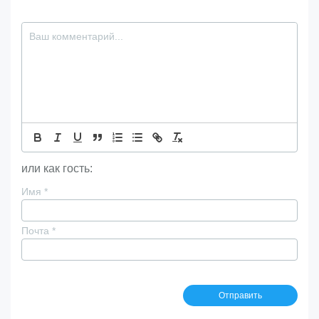
или как гость:
Имя
*
Почта
*