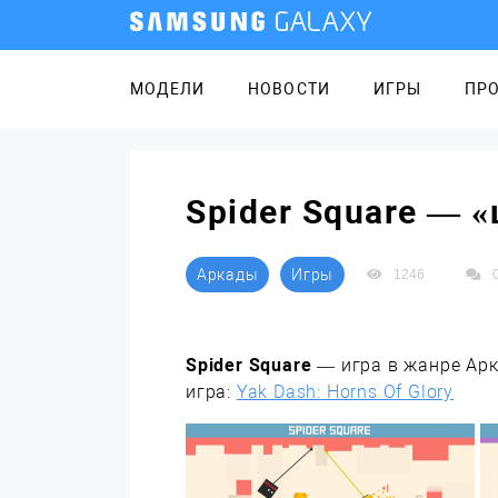
МОДЕЛИ
НОВОСТИ
ИГРЫ
ПР
Spider Square — 
Аркады
Игры
1246
Spider Square
— игра в жанре Арк
игра:
Yak Dash: Horns Of Glory