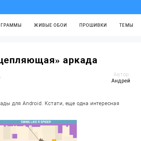
ОГРАММЫ
ЖИВЫЕ ОБОИ
ПРОШИВКИ
ТЕМЫ
«цепляющая» аркада
Автор:
0
Андрей
ады для Android. Кстати, еще одна интересная