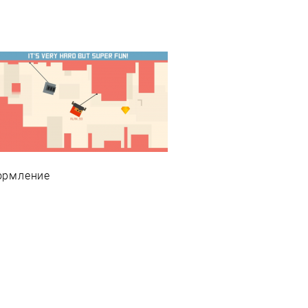
ормление