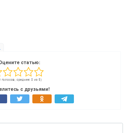
ь
Оцените статью:
0 голосов, среднее: 0 из 5)
елитесь с друзьями!