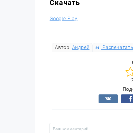
Скачать
Google Play
Автор:
Андрей
Распечатат
(
Под