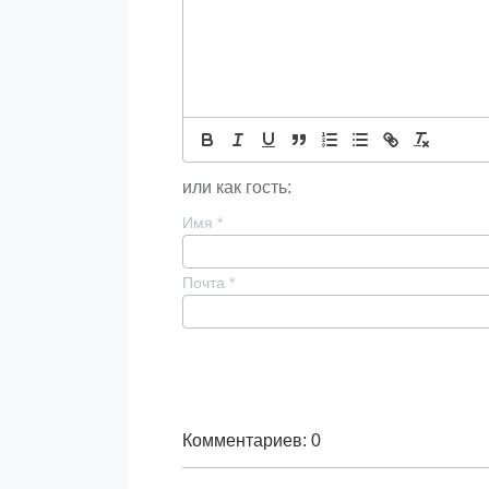
или как гость:
Имя
*
Почта
*
Комментариев: 0