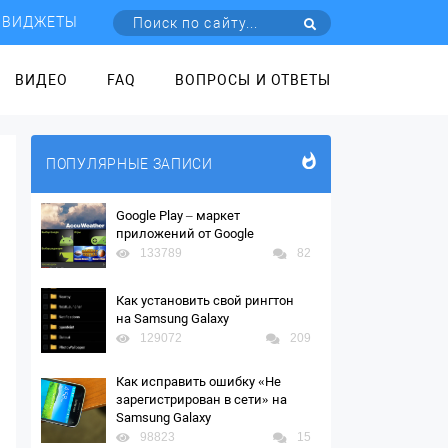
ВИДЖЕТЫ
ВИДЕО
FAQ
ВОПРОСЫ И ОТВЕТЫ
ПОПУЛЯРНЫЕ ЗАПИСИ
Google Play – маркет
приложений от Google
133789
82
Как установить свой рингтон
на Samsung Galaxy
129072
209
Как исправить ошибку «Не
зарегистрирован в сети» на
Samsung Galaxy
98823
15