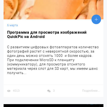
6 марта
Программа для просмотра изображений
QuickPic на Android
С развитием цифровых фотоаппаратов количество
фотографий растет с невероятной скоростью, за
один день можно отснять 1000 и более кадров.
При подключении MicroSD к планшету
(коммуникатору), для просмотра отснятого
материала через слот для SD карт, мы имеем шанс
получить...
4013
3
Подробнее...