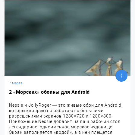
7 марта
2 «Морских» обоины для Android
Nessie и JollyRoger — это живые обои для Android,
которые корректно работают с большими
разрешениями экранов 1280×720 и 1280×800.
Приложение Nessie добавит на ваш рабочий стол
легендарное, одноименное морское чудовище.
Экран заполняется «водой», а в ней плещется