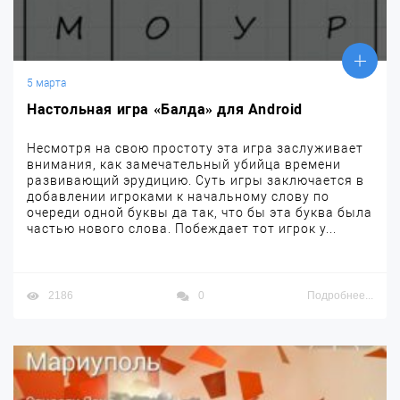
5 марта
Настольная игра «Балда» для Android
Несмотря на свою простоту эта игра заслуживает
внимания, как замечательный убийца времени
развивающий эрудицию. Суть игры заключается в
добавлении игроками к начальному слову по
очереди одной буквы да так, что бы эта буква была
частью нового слова. Побеждает тот игрок у...
2186
0
Подробнее...