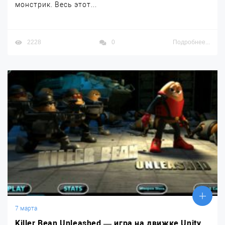
монстрик. Весь этот...
2228
0
Подробнее...
7 марта
Killer Bean Unleashed — игра на движке Unity