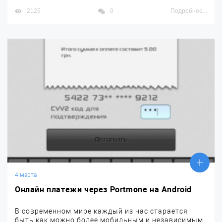
2125
0
Подробнее...
4 марта
Онлайн платежи через Portmone на Android
В современном мире каждый из нас старается
быть как можно более мобильным и независимым