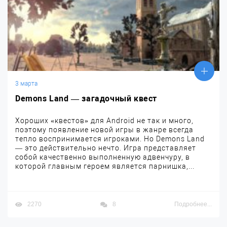
3 марта
Demons Land — загадочный квест
Хороших «квестов» для Android не так и много,
поэтому появление новой игры в жанре всегда
тепло воспринимается игроками. Но Demons Land
— это действительно нечто. Игра представляет
собой качественно выполненную адвенчуру, в
которой главным героем является парнишка,...
2270
8
Подробнее...