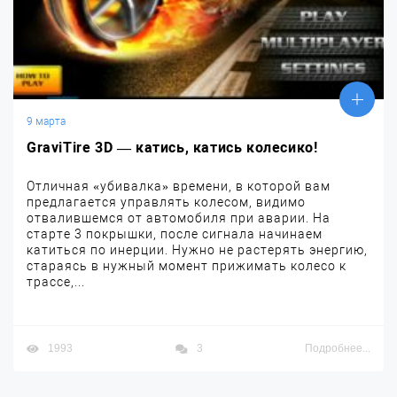
9 марта
GraviTire 3D — катись, катись колесико!
Отличная «убивалка» времени, в которой вам
предлагается управлять колесом, видимо
отвалившемся от автомобиля при аварии. На
старте 3 покрышки, после сигнала начинаем
катиться по инерции. Нужно не растерять энергию,
стараясь в нужный момент прижимать колесо к
трассе,...
1993
3
Подробнее...