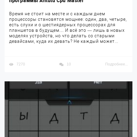
программы Antutu Cpu Master
Время не стоит на месте и с каждым днем
процессоры становятся мощнее: один, два, четыре,
есть слухи и о шестиядерных процессорах для
планшетов в будущем… И всё это — лишь в новых
моделях устройств, но что делать со старыми
девайсами, куда их девать? Не каждый может...
7270
10
Подробнее...