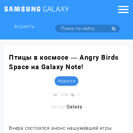
ВИДЖЕТЫ
Птицы в космосе — Angry Birds
Space на Galaxy Note!
Новости
1568
2
Автор:
Galaxy
Вчера состоялся анонс нашумевшей игры