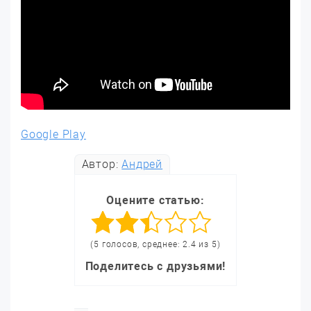
Google Play
Автор:
Андрей
Оцените статью:
(5 голосов, среднее: 2.4 из 5)
Поделитесь с друзьями!