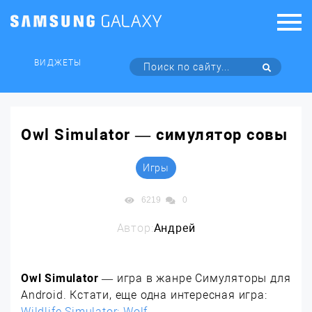
ВИДЖЕТЫ
Owl Simulator — симулятор совы
Игры
6219
0
Автор:
Андрей
Owl Simulator
— игра в жанре Симуляторы для
Android. Кстати, еще одна интересная игра:
Wildlife Simulator: Wolf