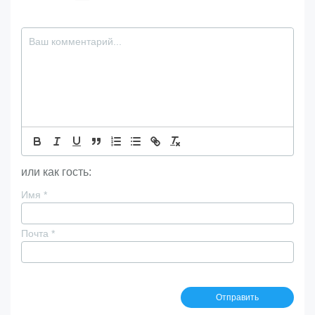
или как гость:
Имя
*
Почта
*