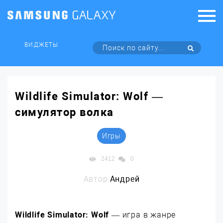
ВИДЖЕТЫ
Wildlife Simulator: Wolf —
симулятор волка
Игры
2412
0
Автор:
Андрей
Wildlife Simulator: Wolf
— игра в жанре