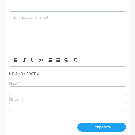
или как гость:
Имя
*
Почта
*