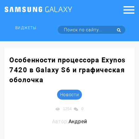
ВИДЖЕТЫ
Особенности процессора Exynos
7420 в Galaxy S6 и графическая
оболочка
Новости
1254
0
Автор:
Андрей