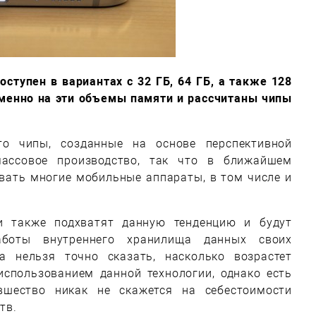
доступен в вариантах с 32 ГБ, 64 ГБ, а также 128
именно на эти объемы памяти и рассчитаны чипы
то чипы, созданные на основе перспективной
массовое производство, так что в ближайшем
вать многие мобильные аппараты, в том числе и
ли также подхватят данную тенденцию и будут
аботы внутреннего хранилища данных своих
а нельзя точно сказать, насколько возрастет
использованием данной технологии, однако есть
вшество никак не скажется на себестоимости
тв.