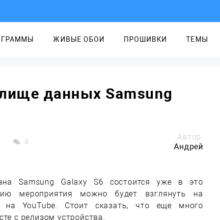
ОГРАММЫ
ЖИВЫЕ ОБОИ
ПРОШИВКИ
ТЕМЫ
илище данных Samsung
Автор:
0
Андрей
ана Samsung Galaxy S6 состоится уже в это
цию мероприятия можно будет взглянуть на
 на YouTube. Стоит сказать, что еще много
сте с релизом устройства.