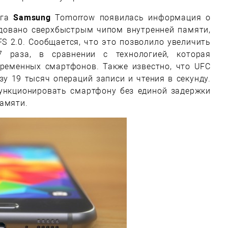
ога
Samsung
Tomorrow появилась информация о
удовано сверхбыстрым чипом внутренней памяти,
S 2.0. Сообщается, что это позволило увеличить
7 раза, в сравнении с технологией, которая
временных смартфонов. Также известно, что UFC
зу 19 тысяч операций записи и чтения в секунду.
функционировать смартфону без единой задержки
памяти.