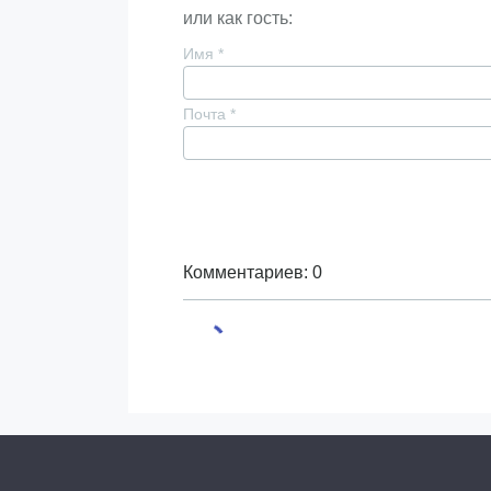
или как гость:
Имя
*
Почта
*
Комментариев: 0