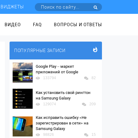
ВИДЖЕТЫ
ВИДЕО
FAQ
ВОПРОСЫ И ОТВЕТЫ
ПОПУЛЯРНЫЕ ЗАПИСИ
Google Play – маркет
приложений от Google
133794
82
Как установить свой рингтон
на Samsung Galaxy
129074
209
Как исправить ошибку «Не
зарегистрирован в сети» на
Samsung Galaxy
98826
15