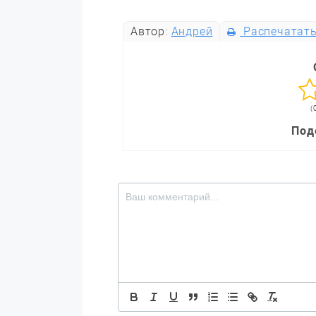
Автор:
Андрей
Распечатат
(
Под