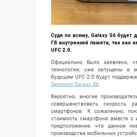
Судя по всему, Galaxy S6 будет 
ГБ внутренней памяти, так как 
UFC 2.0.
Официально было заявлено, ч
технологии, уже запущены в 
будущем UFC 2.0 будут поддержи
Samsung Galaxy S6
.
Вероятно, многие производите
совершенствовать скорость р
смартфонов. К сожалению, пок
стоимость смартфона вместе с 
предположение, что данное но
производства мобильных устройс