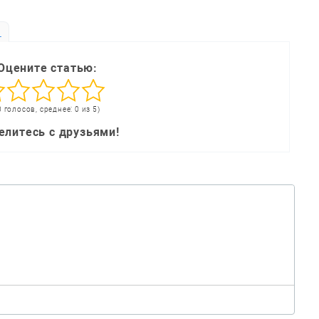
ь
Оцените статью:
0 голосов, среднее: 0 из 5)
елитесь с друзьями!