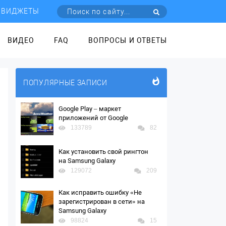
ВИДЖЕТЫ
ВИДЕО
FAQ
ВОПРОСЫ И ОТВЕТЫ
ПОПУЛЯРНЫЕ ЗАПИСИ
Google Play – маркет
приложений от Google
133789
82
Как установить свой рингтон
на Samsung Galaxy
129072
209
Как исправить ошибку «Не
зарегистрирован в сети» на
Samsung Galaxy
98824
15