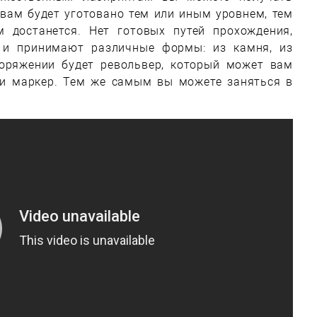
вам будет уготовано тем или иным уровнем, тем
 достанется. Нет готовых путей прохождения,
 и принимают различные формы: из камня, из
поряжении будет револьвер, который может вам
а и маркер. Тем же самым вы можете заняться в