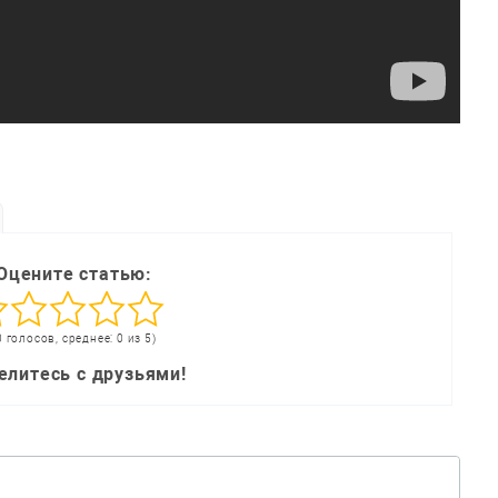
Оцените статью:
0 голосов, среднее: 0 из 5)
елитесь с друзьями!