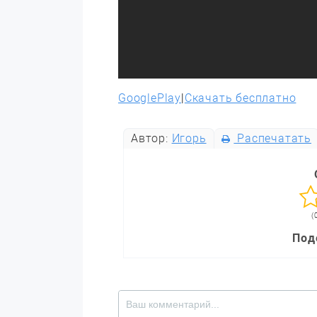
GooglePlay
|
Скачать бесплатно
Автор:
Игорь
Распечатать
(
Под