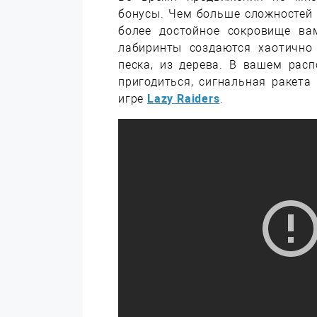
бонусы. Чем больше сложностей 
более достойное сокровище вам
лабиринты создаются хаотично
песка, из дерева. В вашем рас
пригодиться, сигнальная ракет
игре
Lazy Raiders
.