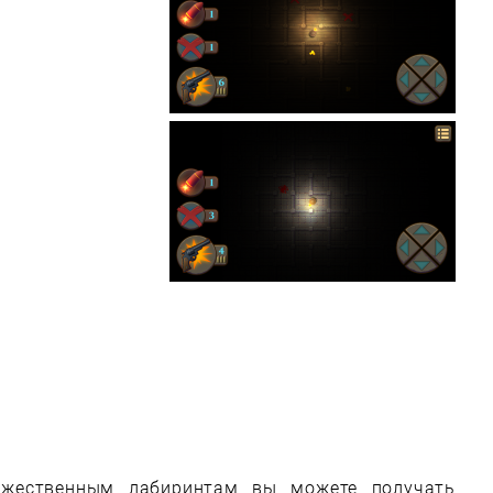
жественным лабиринтам вы можете получать