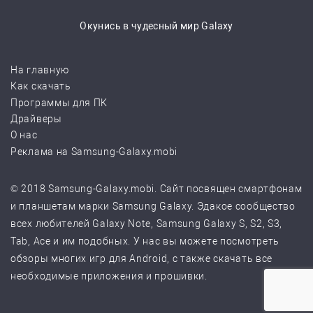
Окунись в чудесный мир Galaxy
На главную
Как скачать
Программы для ПК
Драйверы
О нас
Реклама на Samsung-Galaxy.mobi
© 2018 Samsung-Galaxy.mobi. Сайт посвящен смартфонам
и планшетам марки Samsung Galaxy. Эдакое сообщество
всех любителей Galaxy Note, Samsung Galaxy S, S2, S3,
Tab, Ace и им подобных. У нас вы можете посмотреть
обзоры многих игр для Android, с также скачать все
необходимые приложения и прошивки.