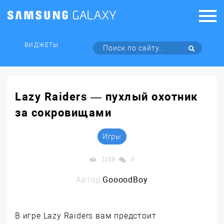
ВИДЖЕТЫ
Lazy Raiders — пухлый охотник
за сокровищами
Игры
1159
0
Автор:
GoooodBoy
В игре Lazy Raiders вам предстоит