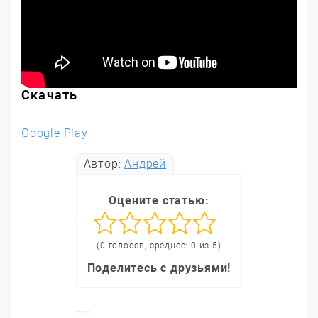
Скачать
Google Play
Автор:
Андрей
Оцените статью:
(0 голосов, среднее: 0 из 5)
Поделитесь с друзьями!