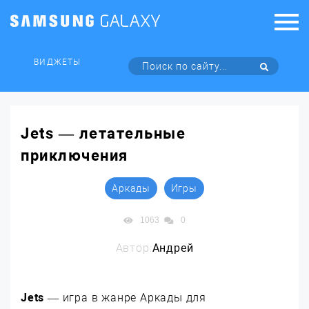
ВИДЖЕТЫ
Jets — летательные
приключения
Аркады
Игры
1063
0
Автор:
Андрей
Jets
— игра в жанре Аркады для