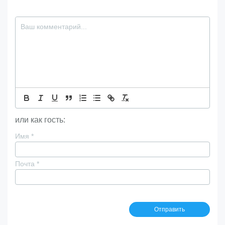
или как гость:
Имя
*
Почта
*