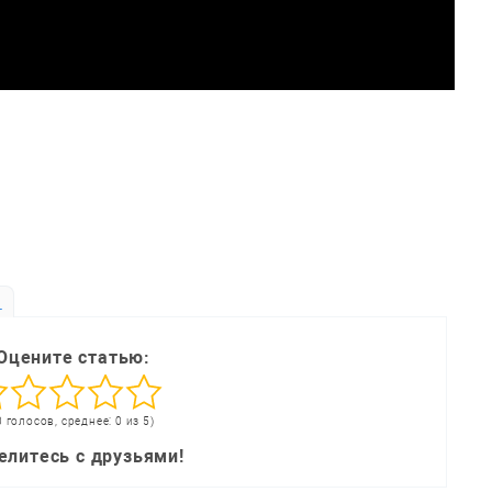
ь
Оцените статью:
0 голосов, среднее: 0 из 5)
елитесь с друзьями!