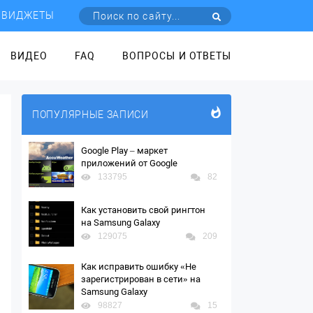
ВИДЖЕТЫ
ВИДЕО
FAQ
ВОПРОСЫ И ОТВЕТЫ
ПОПУЛЯРНЫЕ ЗАПИСИ
Google Play – маркет
приложений от Google
133795
82
Как установить свой рингтон
на Samsung Galaxy
129075
209
Как исправить ошибку «Не
зарегистрирован в сети» на
Samsung Galaxy
98827
15