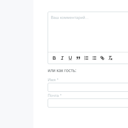
или как гость:
Имя
*
Почта
*