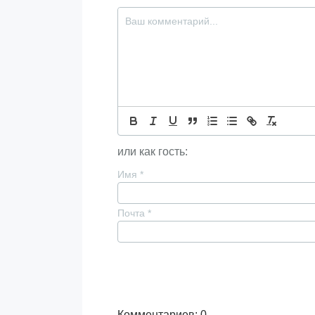
или как гость:
Имя
*
Почта
*
Комментариев: 0