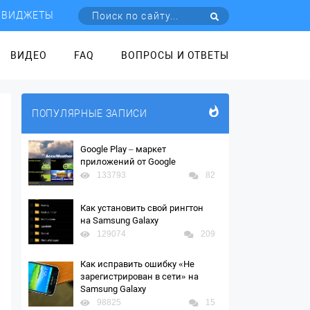
ВИДЖЕТЫ
ВИДЕО
FAQ
ВОПРОСЫ И ОТВЕТЫ
ПОПУЛЯРНЫЕ ЗАПИСИ
Google Play – маркет
приложений от Google
133793
82
Как установить свой рингтон
на Samsung Galaxy
129074
209
Как исправить ошибку «Не
зарегистрирован в сети» на
Samsung Galaxy
98825
15