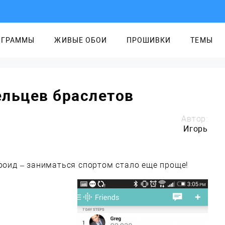
ОГРАММЫ
ЖИВЫЕ ОБОИ
ПРОШИВКИ
ТЕМЫ
дельцев браслетов
Автор:
Игорь
дроид – заниматься спортом стало еще проще!