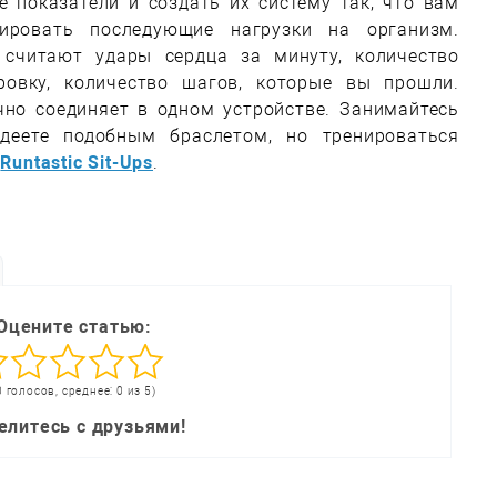
е показатели и создать их систему так, что вам
зировать последующие нагрузки на организм.
 считают удары сердца за минуту, количество
ровку, количество шагов, которые вы прошли.
ачно соединяет в одном устройстве. Занимайтесь
деете подобным браслетом, но тренироваться
о
Runtastic Sit-Ups
.
Оцените статью:
0 голосов, среднее: 0 из 5)
елитесь с друзьями!