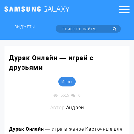
ВИДЖЕТЫ
Дурак Онлайн — играй с
друзьями
Игры
5515
0
Автор:
Андрей
Дурак Онлайн
— игра в жанре Карточные для