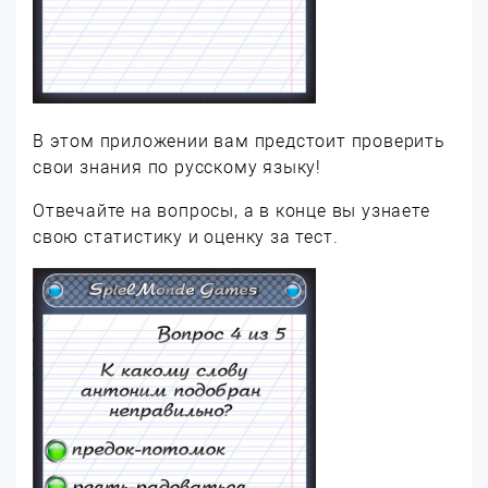
В этом приложении вам предстоит проверить
свои знания по русскому языку!
Отвечайте на вопросы, а в конце вы узнаете
свою статистику и оценку за тест.