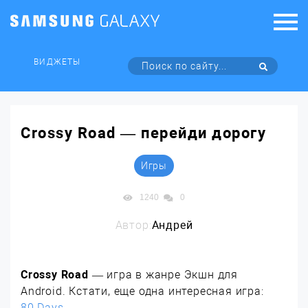
ВИДЖЕТЫ
Crossy Road — перейди дорогу
Игры
1240
0
Автор:
Андрей
Crossy Road
— игра в жанре Экшн для
Android. Кстати, еще одна интересная игра:
80 Days