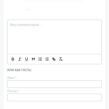
или как гость:
Имя
*
Почта
*