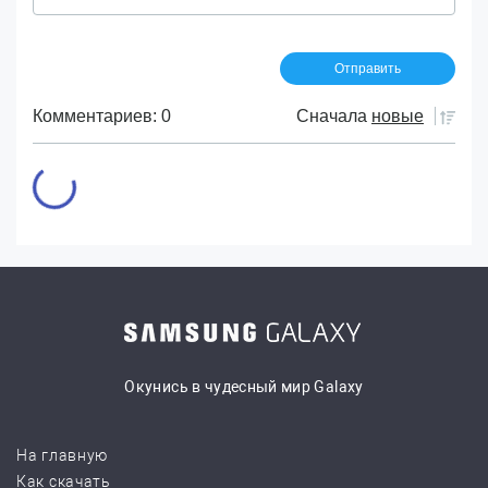
Комментариев: 0
Сначала
новые
Окунись в чудесный мир Galaxy
На главную
Как скачать