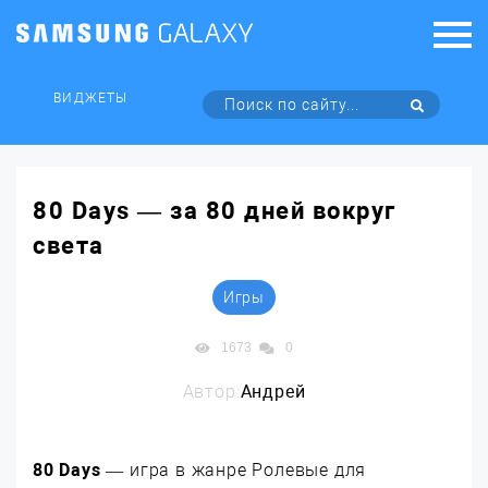
ВИДЖЕТЫ
80 Days — за 80 дней вокруг
света
Игры
1673
0
Автор:
Андрей
80 Days
— игра в жанре Ролевые для