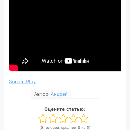
Google Play
Автор:
Андрей
Оцените статью:
(0 голосов, среднее: 0 из 5)