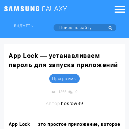
ВИДЖЕТЫ
App Lock — устанавливаем
пароль для запуска приложений
Программы
1365
0
Автор:
hosrow89
App Lock — это простое приложение, которое