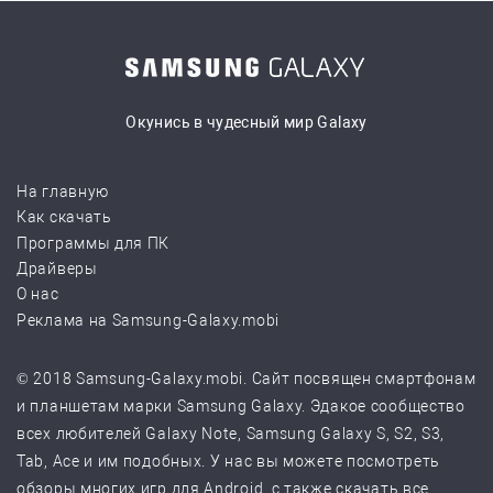
Окунись в чудесный мир Galaxy
На главную
Как скачать
Программы для ПК
Драйверы
О нас
Реклама на Samsung-Galaxy.mobi
© 2018 Samsung-Galaxy.mobi. Сайт посвящен смартфонам
и планшетам марки Samsung Galaxy. Эдакое сообщество
всех любителей Galaxy Note, Samsung Galaxy S, S2, S3,
Tab, Ace и им подобных. У нас вы можете посмотреть
обзоры многих игр для Android, с также скачать все