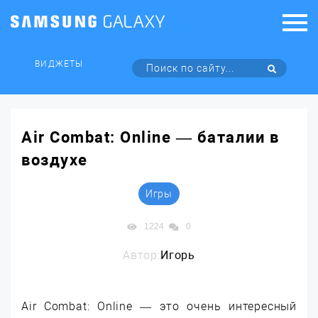
ВИДЖЕТЫ
Air Combat: Online — баталии в
воздухе
Игры
1224
0
Автор:
Игорь
Air Combat: Online — это очень интересный