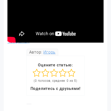
GooglePlay
Автор:
Игорь
Оцените статью:
(0 голосов, среднее: 0 из 5)
Поделитесь с друзьями!