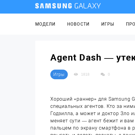
МОДЕЛИ
НОВОСТИ
ИГРЫ
ПР
Agent Dash — утек
Игры
1818
0
Хороший «раннер» для Samsung Ga
специальных агентов. Кто за ними
Годзилла, а может и доктор Зло 
меняет сути — агент бежит и вам
пальцем по экрану смартфона в 