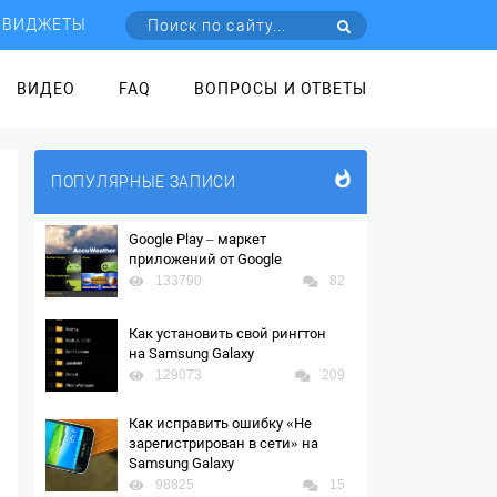
ВИДЖЕТЫ
ВИДЕО
FAQ
ВОПРОСЫ И ОТВЕТЫ
ПОПУЛЯРНЫЕ ЗАПИСИ
Google Play – маркет
приложений от Google
133790
82
Как установить свой рингтон
на Samsung Galaxy
129073
209
Как исправить ошибку «Не
зарегистрирован в сети» на
Samsung Galaxy
98825
15