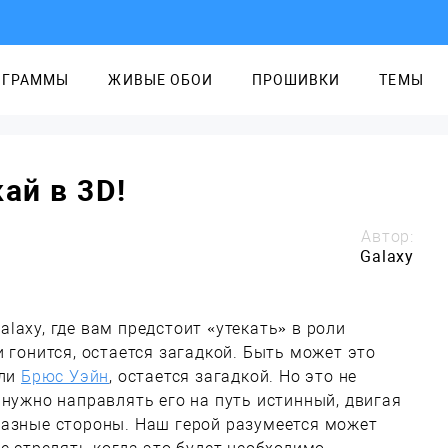
ОГРАММЫ
ЖИВЫЕ ОБОИ
ПРОШИВКИ
ТЕМЫ
ай в 3D!
Автор:
Galaxy
laxy, где вам предстоит «утекать» в роли
 гонится, остается загадкой. Быть может это
или
Брюс Уэйн
, остается загадкой. Но это не
 нужно направлять его на путь истинный, двигая
разные стороны. Наш герой разумеется может