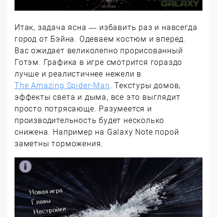
Итак, задача ясна — избавить раз и навсегда
город от Бэйна. Одеваем костюм и вперед.
Вас ожидает великолепно прорисованный
Готэм. Графика в игре смотрится гораздо
лучше и реалистичнее нежели в
The Amazing Spider-Man
. Текстуры домов,
эффекты света и дыма, все это выглядит
просто потрясающе. Разумеется и
производительность будет несколько
снижена. Например на Galaxy Note порой
заметны торможения.