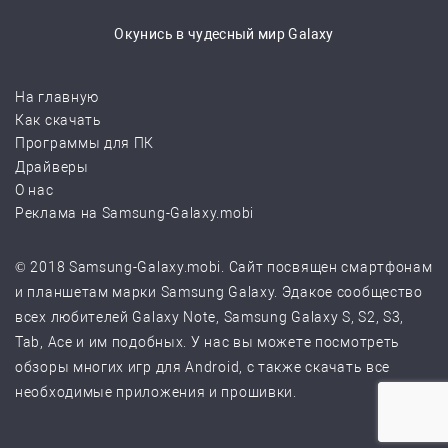
Окунись в чудесный мир Galaxy
На главную
Как скачать
Программы для ПК
Драйверы
О нас
Реклама на Samsung-Galaxy.mobi
© 2018 Samsung-Galaxy.mobi. Сайт посвящен смартфонам
и планшетам марки Samsung Galaxy. Эдакое сообщество
всех любителей Galaxy Note, Samsung Galaxy S, S2, S3,
Tab, Ace и им подобных. У нас вы можете посмотреть
обзоры многих игр для Android, с также скачать все
необходимые приложения и прошивки.