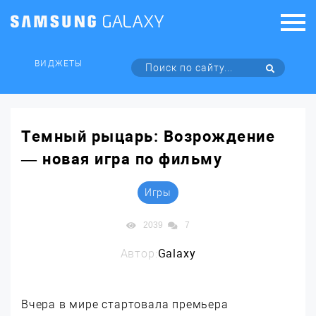
ВИДЖЕТЫ
Темный рыцарь: Возрождение
— новая игра по фильму
Игры
2039
7
Автор:
Galaxy
Вчера в мире стартовала премьера