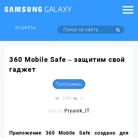
ВИДЖЕТЫ
360 Mobile Safe – защитим свой
гаджет
Программы
1466
0
Автор:
Pryanik_IT
Приложение 360 Mobile Safe создано для