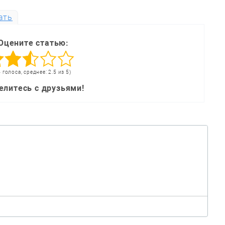
ать
Оцените статью:
4 голоса, среднее: 2.5 из 5)
елитесь с друзьями!