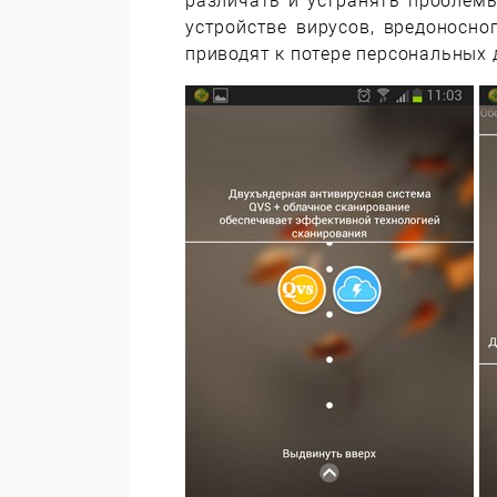
различать и устранять проблемы
устройстве вирусов, вредоносно
приводят к потере персональных 