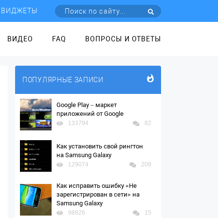
ВИДЖЕТЫ
ВИДЕО
FAQ
ВОПРОСЫ И ОТВЕТЫ
ПОПУЛЯРНЫЕ ЗАПИСИ
Google Play – маркет
приложений от Google
133794
82
Как установить свой рингтон
на Samsung Galaxy
129074
209
Как исправить ошибку «Не
зарегистрирован в сети» на
Samsung Galaxy
98826
15