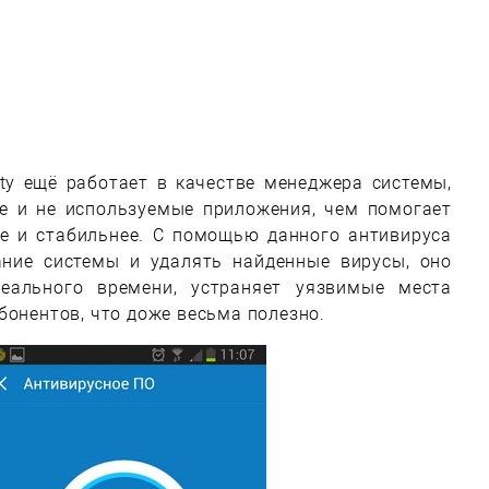
ity ещё работает в качестве менеджера системы,
е и не используемые приложения, чем помогает
ее и стабильнее. С помощью данного антивируса
ние системы и удалять найденные вирусы, оно
еального времени, устраняет уязвимые места
бонентов, что доже весьма полезно.