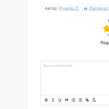
Автор:
Pryanik_IT
Распечат
(
Под