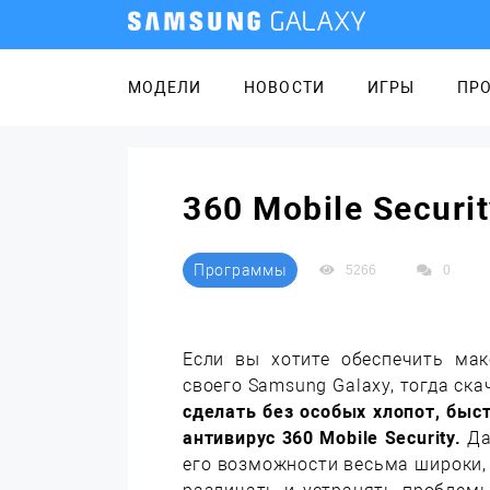
МОДЕЛИ
НОВОСТИ
ИГРЫ
ПР
360 Mobile Securi
Программы
5266
0
Если вы хотите обеспечить ма
своего Samsung Galaxy, тогда ск
сделать без особых хлопот, быст
антивирус 360 Mobile Security.
Да
его возможности весьма широки, 