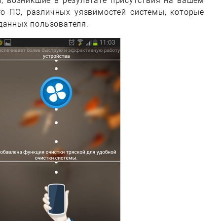
, возникшие в результате присутствия на вашем
го ПО, различных уязвимостей системы, которые
данных пользователя.