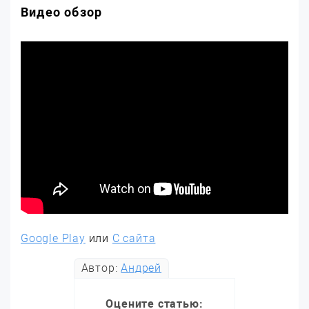
Видео обзор
Google Play
или
С сайта
Автор:
Андрей
Оцените статью: