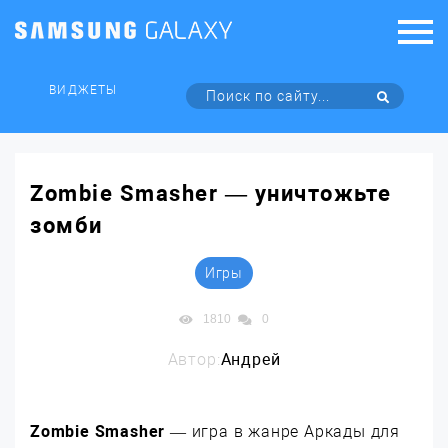
ВИДЖЕТЫ
Zombie Smasher — уничтожьте
зомби
Игры
1810
0
Автор:
Андрей
Zombie Smasher
— игра в жанре Аркады для