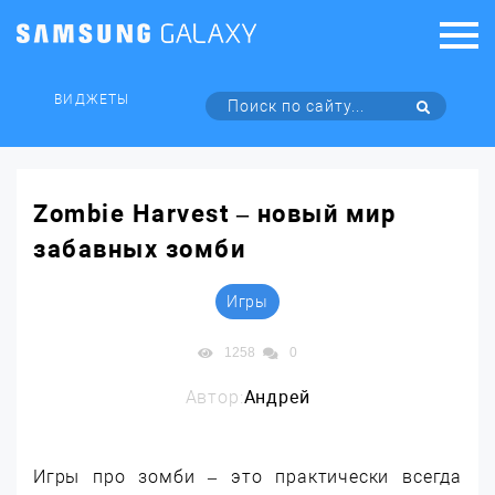
ВИДЖЕТЫ
Zombie Harvest – новый мир
забавных зомби
Игры
1258
0
Автор:
Андрей
Игры про зомби – это практически всегда